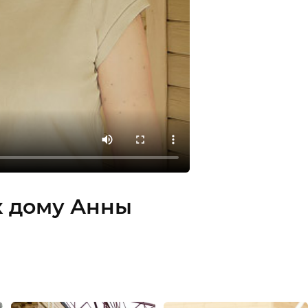
к дому Анны